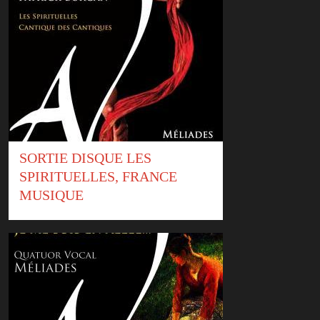
SORTIE DISQUE LES
SPIRITUELLES, FRANCE
MUSIQUE