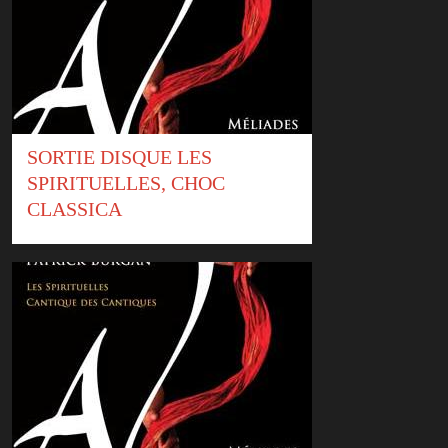
SORTIE DISQUE LES
SPIRITUELLES, CHOC
CLASSICA