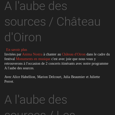
A l'aube des
sources / Château
d'Oiron
sur A l'aube des sources / Château d'Oiron
En savoir plus
Invitées par
Anima Nostra
à chanter au
Château d'Oiron
dans le cadre du
festival
Monuments en musique
c'est avec joie que nous vous y
retrouverons à l'occasion de 2 concerts itinérants avec notre programme
A l'aube des sources.
Avec Alice Habellion, Marion Delcourt, Julia Beaumier et Juliette
Perret.
A l'aube des