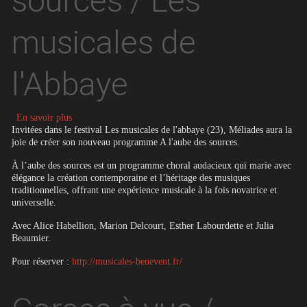
sources / Les
musicales de
l'Abbaye
sur A l'aube des sources / Les musicales de l'Abbaye
En savoir plus
Invitées dans le festival Les musicales de l'abbaye (23), Méliades aura la
joie de créer son nouveau programme A l'aube des sources.
À l’aube des sources est un programme choral audacieux qui marie avec
élégance la création contemporaine et l’héritage des musiques
traditionnelles, offrant une expérience musicale à la fois novatrice et
universelle.
Avec Alice Habellion, Marion Delcourt, Esther Labourdette et Julia
Beaumier.
Pour réserver :
http://musicales-benevent.fr/