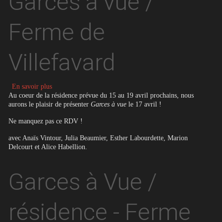
Garces à vue /
Ferme de
Villefavard
sur Garces à vue / Ferme de Villefavard
En savoir plus
Au coeur de la résidence prévue du 15 au 19 avril prochains, nous
aurons le plaisir de présenter
Garces à vue
le 17 avril !
Ne manquez pas ce RDV !
avec Anaïs Vintour, Julia Beaumier, Esther Labourdette, Marion
Delcourt et Alice Habellion.
Garces à Vue /
résidence - Ferme