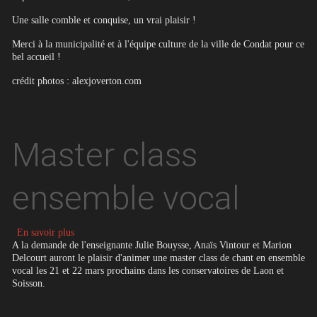
Une salle comble et conquise, un vrai plaisir !
Merci à la municipalité et à l'équipe culture de la ville de Condat pour ce
bel accueil !
crédit photos : alexjoverton.com
Master class
ensemble vocal
sur Master class ensemble vocal
En savoir plus
A la demande de l'enseignante Julie Bouysse, Anaïs Vintour et Marion
Delcourt auront le plaisir d'animer une master class de chant en ensemble
vocal les 21 et 22 mars prochains dans les conservatoires de Laon et
Soisson.